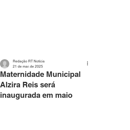
Mídia independente - Jornalismo de análise e
interpretação dos fatos mais importantes da atualidade.
Redação RT Notícia
21 de mar. de 2025
Maternidade Municipal
Alzira Reis será
inaugurada em maio