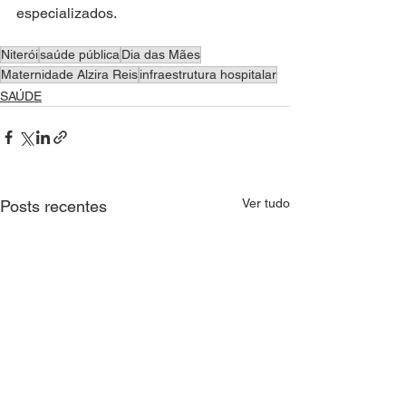
especializados.
Niterói
saúde pública
Dia das Mães
Maternidade Alzira Reis
infraestrutura hospitalar
SAÚDE
Ver tudo
Posts recentes