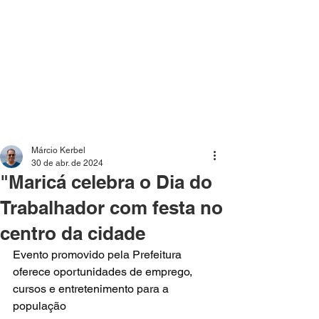
Mídia independente - Jornalismo de análise e
interpretação dos fatos mais importantes da atualidade.
Márcio Kerbel
30 de abr. de 2024
"Maricá celebra o Dia do
Trabalhador com festa no
centro da cidade
Evento promovido pela Prefeitura 
oferece oportunidades de emprego, 
cursos e entretenimento para a 
população