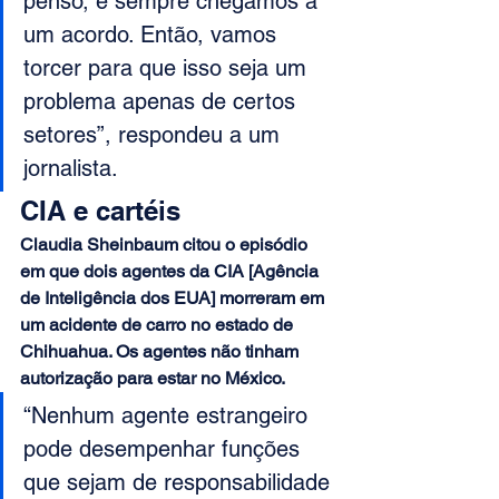
penso, e sempre chegamos a 
um acordo. Então, vamos 
torcer para que isso seja um 
problema apenas de certos 
setores”, respondeu a um 
jornalista.
CIA e cartéis
Claudia Sheinbaum citou o episódio 
em que dois agentes da CIA [Agência 
de Inteligência dos EUA] morreram em 
um acidente de carro no estado de 
Chihuahua. Os agentes não tinham 
autorização para estar no México.
“Nenhum agente estrangeiro 
pode desempenhar funções 
que sejam de responsabilidade 