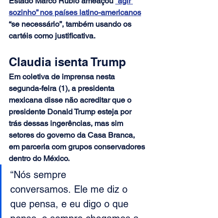
Estado Marco Rúbio ameaçou 
“agir 
sozinho” nos países latino-americanos
“se necessário”, também usando os 
cartéis como justificativa.
Claudia isenta Trump
Em coletiva de imprensa nesta 
segunda-feira (1), a presidenta 
mexicana disse não acreditar que o 
presidente Donald Trump esteja por 
trás dessas ingerências, mas sim 
setores do governo da Casa Branca, 
em parceria com grupos conservadores 
dentro do México.
“Nós sempre 
conversamos. Ele me diz o 
que pensa, e eu digo o que 