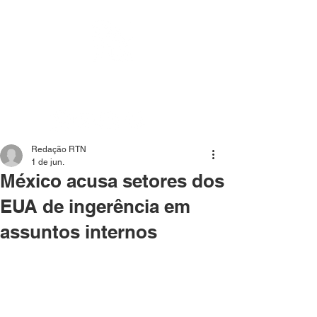
Mídia independente - Jornalismo de análise e
interpretação dos fatos mais importantes da atualidade.
Redação RTN
1 de jun.
México acusa setores dos
EUA de ingerência em
assuntos internos