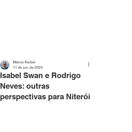
Mídia independente - Jornalismo de análise e
interpretação dos fatos mais importantes da atualidade.
Márcio Kerbel
11 de jun. de 2024
Isabel Swan e Rodrigo
Neves: outras
perspectivas para Niterói