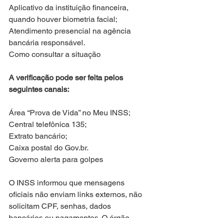
Aplicativo da instituição financeira, 
quando houver biometria facial;
Atendimento presencial na agência 
bancária responsável.
Como consultar a situação
A verificação pode ser feita pelos 
seguintes canais:
Área “Prova de Vida” no Meu INSS;
Central telefônica 135;
Extrato bancário;
Caixa postal do Gov.br.
Governo alerta para golpes
O INSS informou que mensagens 
oficiais não enviam links externos, não 
solicitam CPF, senhas, dados 
bancários ou pagamentos. O órgão 