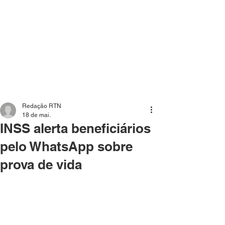
Mídia independente - Jornalismo de análise e
interpretação dos fatos mais importantes da atualidade.
Redação RTN
18 de mai.
INSS alerta beneficiários
pelo WhatsApp sobre
prova de vida