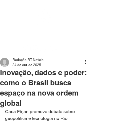
Mídia independente - Jornalismo de análise e
interpretação dos fatos mais importantes da atualidade.
Redação RT Notícia
24 de out. de 2025
Inovação, dados e poder:
como o Brasil busca
espaço na nova ordem
global
Casa Firjan promove debate sobre 
geopolítica e tecnologia no Rio