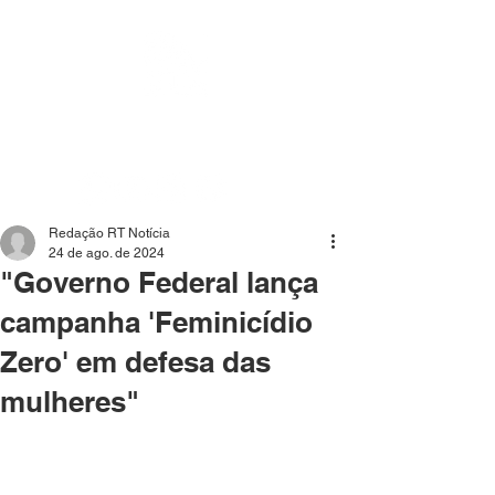
Mídia independente - Jornalismo de análise e
interpretação dos fatos mais importantes da atualidade.
Redação RT Notícia
24 de ago. de 2024
"Governo Federal lança
campanha 'Feminicídio
Zero' em defesa das
mulheres"