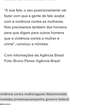
“A sua fala, o seu posicionamento vai 
fazer com que a gente de fato acabe 
com a violência contra as mulheres. 
Nós precisamos também dos homens 
para que digam para outros homens 
que a violência contra a mulher é 
crime", concluiu a ministra.
Com informações da Agência Brasil
Foto: Bruno Peres/ Agência Brasil
violência contra mulher
agosto lilás
eminicídio
medidas protetivas
campanha governo federal
BRASIL