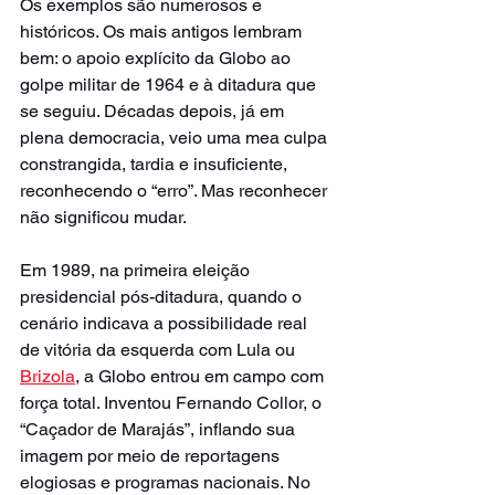
Os exemplos são numerosos e 
históricos. Os mais antigos lembram 
bem: o apoio explícito da Globo ao 
golpe militar de 1964 e à ditadura que 
se seguiu. Décadas depois, já em 
plena democracia, veio uma mea culpa 
constrangida, tardia e insuficiente, 
reconhecendo o “erro”. Mas reconhecer 
não significou mudar.
Em 1989, na primeira eleição 
presidencial pós-ditadura, quando o 
cenário indicava a possibilidade real 
de vitória da esquerda com Lula ou 
Brizola
, a Globo entrou em campo com 
força total. Inventou Fernando Collor, o 
“Caçador de Marajás”, inflando sua 
imagem por meio de reportagens 
elogiosas e programas nacionais. No 