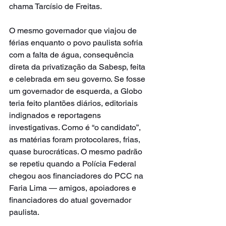
chama Tarcísio de Freitas.
O mesmo governador que viajou de 
férias enquanto o povo paulista sofria 
com a falta de água, consequência 
direta da privatização da Sabesp, feita 
e celebrada em seu governo. Se fosse 
um governador de esquerda, a Globo 
teria feito plantões diários, editoriais 
indignados e reportagens 
investigativas. Como é “o candidato”, 
as matérias foram protocolares, frias, 
quase burocráticas. O mesmo padrão 
se repetiu quando a Polícia Federal 
chegou aos financiadores do PCC na 
Faria Lima — amigos, apoiadores e 
financiadores do atual governador 
paulista.