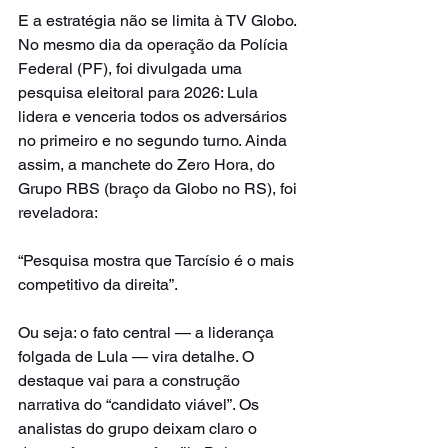
E a estratégia não se limita à TV Globo. 
No mesmo dia da operação da Polícia 
Federal (PF), foi divulgada uma 
pesquisa eleitoral para 2026: Lula 
lidera e venceria todos os adversários 
no primeiro e no segundo turno. Ainda 
assim, a manchete do Zero Hora, do 
Grupo RBS (braço da Globo no RS), foi 
reveladora:
“Pesquisa mostra que Tarcísio é o mais 
competitivo da direita”.
Ou seja: o fato central — a liderança 
folgada de Lula — vira detalhe. O 
destaque vai para a construção 
narrativa do “candidato viável”. Os 
analistas do grupo deixam claro o 