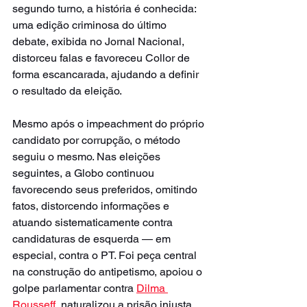
segundo turno, a história é conhecida: 
uma edição criminosa do último 
debate, exibida no Jornal Nacional, 
distorceu falas e favoreceu Collor de 
forma escancarada, ajudando a definir 
o resultado da eleição.
Mesmo após o impeachment do próprio 
candidato por corrupção, o método 
seguiu o mesmo. Nas eleições 
seguintes, a Globo continuou 
favorecendo seus preferidos, omitindo 
fatos, distorcendo informações e 
atuando sistematicamente contra 
candidaturas de esquerda — em 
especial, contra o PT. Foi peça central 
na construção do antipetismo, apoiou o 
golpe parlamentar contra 
Dilma 
Rousseff,
 naturalizou a prisão injusta 