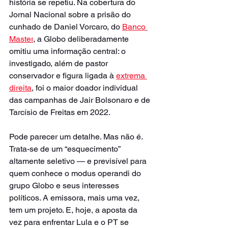
história se repetiu. Na cobertura do 
Jornal Nacional sobre a prisão do 
cunhado de Daniel Vorcaro, do 
Banco 
Master
, a Globo deliberadamente 
omitiu uma informação central: o 
investigado, além de pastor 
conservador e figura ligada à 
extrema 
direita
, foi o maior doador individual 
das campanhas de Jair Bolsonaro e de 
Tarcísio de Freitas em 2022.
Pode parecer um detalhe. Mas não é. 
Trata-se de um “esquecimento” 
altamente seletivo — e previsível para 
quem conhece o modus operandi do 
grupo Globo e seus interesses 
políticos. A emissora, mais uma vez, 
tem um projeto. E, hoje, a aposta da 
vez para enfrentar Lula e o PT se 