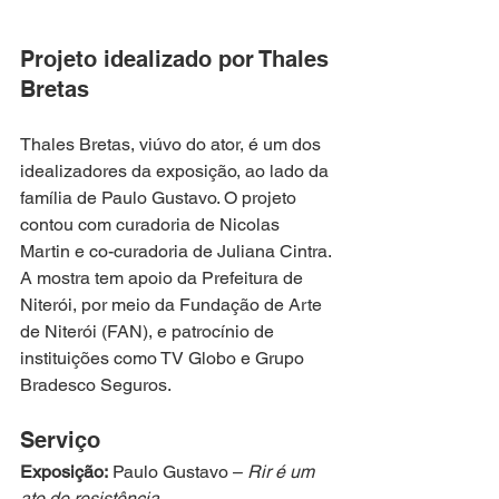
Projeto idealizado por Thales 
Bretas
Thales Bretas, viúvo do ator, é um dos 
idealizadores da exposição, ao lado da 
família de Paulo Gustavo. O projeto 
contou com curadoria de Nicolas 
Martin e co-curadoria de Juliana Cintra. 
A mostra tem apoio da Prefeitura de 
Niterói, por meio da Fundação de Arte 
de Niterói (FAN), e patrocínio de 
instituições como TV Globo e Grupo 
Bradesco Seguros.
Serviço
Exposição:
 Paulo Gustavo – 
Rir é um 
ato de resistência