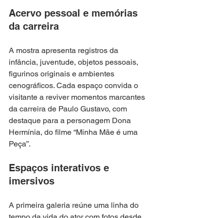
Acervo pessoal e memórias 
da carreira
A mostra apresenta registros da 
infância, juventude, objetos pessoais, 
figurinos originais e ambientes 
cenográficos. Cada espaço convida o 
visitante a reviver momentos marcantes 
da carreira de Paulo Gustavo, com 
destaque para a personagem Dona 
Hermínia, do filme “Minha Mãe é uma 
Peça”.
Espaços interativos e 
imersivos
A primeira galeria reúne uma linha do 
tempo da vida do ator com fotos desde 