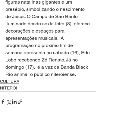
figuras natalinas gigantes e um 
presépio, simbolizando o nascimento 
de Jesus. O Campo de São Bento, 
iluminado desde sexta-feira (8), oferece 
decorações e espaços para 
apresentações musicais.  A 
programação no próximo fim de 
semana apresenta no sábado (16), Edu 
Lobo recebendo Zé Renato. Já no 
domingo (17),  é a vez da Banda Black 
Rio animar o público niteroiense. 
CULTURA
NITERÓI
Ver tudo
Posts recentes