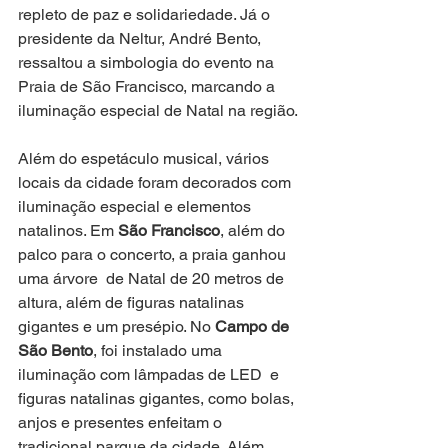
repleto de paz e solidariedade. Já o 
presidente da Neltur, André Bento, 
ressaltou a simbologia do evento na 
Praia de São Francisco, marcando a 
iluminação especial de Natal na região.
Além do espetáculo musical, vários 
locais da cidade foram decorados com 
iluminação especial e elementos 
natalinos. Em 
São Francisco
, além do 
palco para o concerto, a praia ganhou 
uma árvore  de Natal de 20 metros de 
altura, além de figuras natalinas 
gigantes e um presépio. No 
Campo de 
São Bento
, foi instalado uma 
iluminação com lâmpadas de LED  e 
figuras natalinas gigantes, como bolas, 
anjos e presentes enfeitam o 
tradicional parque da cidade. Além 