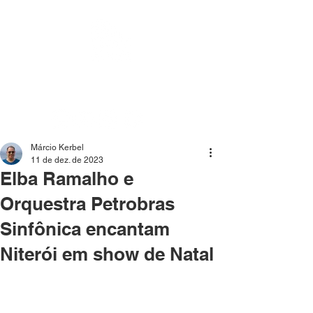
Mídia independente - Jornalismo de análise e
interpretação dos fatos mais importantes da atualidade.
Márcio Kerbel
11 de dez. de 2023
Elba Ramalho e
Orquestra Petrobras
Sinfônica encantam
Niterói em show de Natal