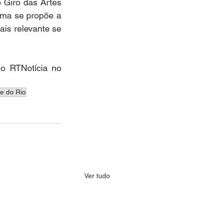
 Giro das Artes 
ama se propõe a 
ais relevante se 
 RTNotícia no 
e do Rio
Ver tudo