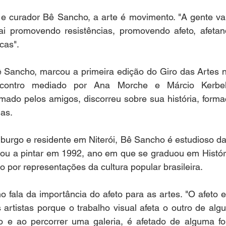
l e curador Bê Sancho, a arte é movimento. "A gente va
ai promovendo resistências, promovendo afeto, afetan
cas". 
ncontro mediado por Ana Morche e Márcio Kerbe
ado pelos amigos, discorreu sobre sua história, formaç
as. 
urgo e residente em Niterói, Bê Sancho é estudioso da h
ou a pintar em 1992, ano em que se graduou em História
 por representações da cultura popular brasileira.
o fala da importância do afeto para as artes. "O afeto e
 artistas porque o trabalho visual afeta o outro de alg
 e ao percorrer uma galeria, é afetado de alguma fo