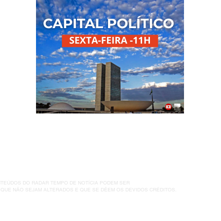
XVIII em Niterói
ONTEÚDOS DO RADAR TEMPO DE NOTÍCIA PODEM SER
QUE NÃO SEJAM ALTERADOS E QUE SE DÊEM OS DEVIDOS CRÉDITOS.