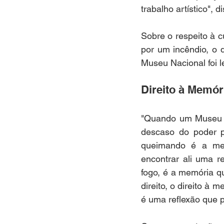
trabalho artístico", di
Sobre o respeito à 
por um incêndio, o 
Museu Nacional foi l
Direito à Memór
"Quando um Museu c
descaso do poder p
queimando é a memó
encontrar ali uma r
fogo, é a memória q
direito, o direito à
é uma reflexão que p