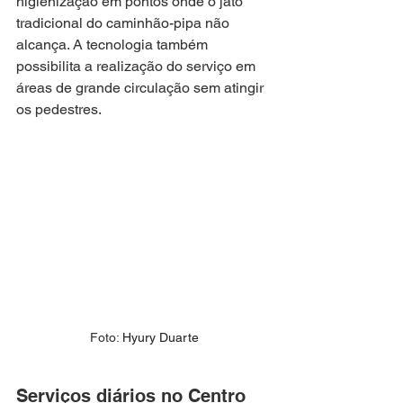
higienização em pontos onde o jato 
tradicional do caminhão-pipa não 
alcança. A tecnologia também 
possibilita a realização do serviço em 
áreas de grande circulação sem atingir 
os pedestres.
Foto: 
Hyury Duarte
Serviços diários no Centro