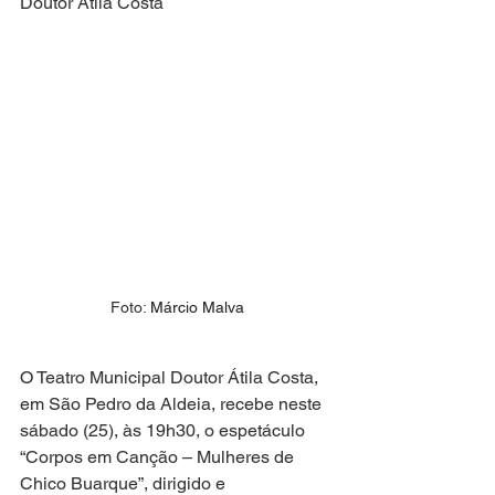
Doutor Átila Costa
Foto: 
Márcio Malva
O Teatro Municipal Doutor Átila Costa, 
em São Pedro da Aldeia, recebe neste 
sábado (25), às 19h30, o espetáculo 
“Corpos em Canção – Mulheres de 
Chico Buarque”, dirigido e 