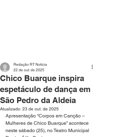
Mídia independente - Jornalismo de análise e
interpretação dos fatos mais importantes da atualidade.
Redação RT Notícia
22 de out. de 2025
Chico Buarque inspira
espetáculo de dança em
São Pedro da Aldeia
Atualizado:
23 de out. de 2025
Apresentação “Corpos em Canção – 
Mulheres de Chico Buarque” acontece 
neste sábado (25), no Teatro Municipal 