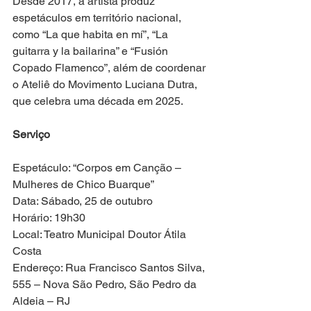
Desde 2017, a artista produz 
espetáculos em território nacional, 
como “La que habita en mí”, “La 
guitarra y la bailarina” e “Fusión 
Copado Flamenco”, além de coordenar 
o Ateliê do Movimento Luciana Dutra, 
que celebra uma década em 2025.
Serviço
Espetáculo: “Corpos em Canção – 
Mulheres de Chico Buarque”
Data: Sábado, 25 de outubro
Horário: 19h30
Local: Teatro Municipal Doutor Átila 
Costa
Endereço: Rua Francisco Santos Silva, 
555 – Nova São Pedro, São Pedro da 
Aldeia – RJ