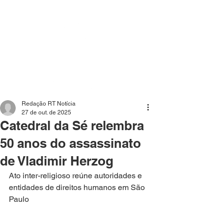
Mídia independente - Jornalismo de análise e
interpretação dos fatos mais importantes da atualidade.
Redação RT Notícia
27 de out. de 2025
Catedral da Sé relembra
50 anos do assassinato
de Vladimir Herzog
Ato inter-religioso reúne autoridades e 
entidades de direitos humanos em São 
Paulo