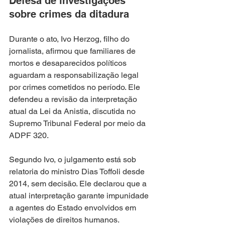
Defesa de investigações 
sobre crimes da ditadura
Durante o ato, Ivo Herzog, filho do 
jornalista, afirmou que familiares de 
mortos e desaparecidos políticos 
aguardam a responsabilização legal 
por crimes cometidos no período. Ele 
defendeu a revisão da interpretação 
atual da Lei da Anistia, discutida no 
Supremo Tribunal Federal por meio da 
ADPF 320.
Segundo Ivo, o julgamento está sob 
relatoria do ministro Dias Toffoli desde 
2014, sem decisão. Ele declarou que a 
atual interpretação garante impunidade 
a agentes do Estado envolvidos em 
violações de direitos humanos.