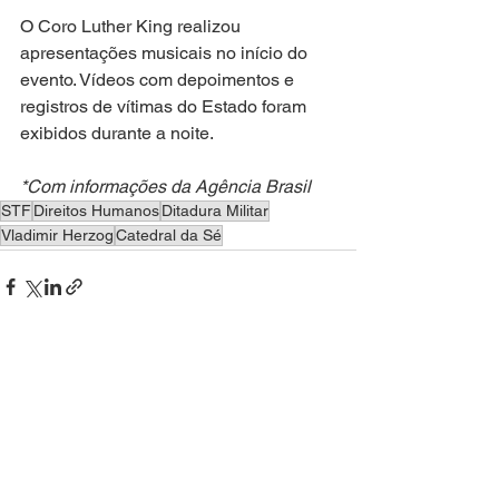
O Coro Luther King realizou 
apresentações musicais no início do 
evento. Vídeos com depoimentos e 
registros de vítimas do Estado foram 
exibidos durante a noite.
*Com informações da Agência Brasil
STF
Direitos Humanos
Ditadura Militar
Vladimir Herzog
Catedral da Sé
Ver tudo
Posts recentes