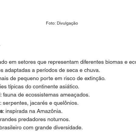
Foto: Divulgação
s
ado em setores que representam diferentes biomas e ec
es adaptadas a períodos de seca e chuva.
mais de pequeno porte em risco de extinção.
ies típicas do continente asiático.
l
: fauna de ecossistemas ameaçados.
: serpentes, jacarés e quelônios.
as
: inspirada na Amazônia.
grandes predadores noturnos.
brasileiro com grande diversidade.