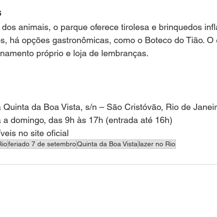
s
os animais, o parque oferece tirolesa e brinquedos infl
tos, há opções gastronômicas, como o Boteco do Tião. O
amento próprio e loja de lembranças.
Quinta da Boa Vista, s/n – São Cristóvão, Rio de Janei
a a domingo, das 9h às 17h (entrada até 16h)
veis no site oficial
Rio
feriado 7 de setembro
Quinta da Boa Vista
lazer no Rio