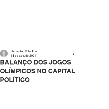
Mídia independente - Jornalismo de análise e
interpretação dos fatos mais importantes da atualidade.
Redação RT Notícia
14 de ago. de 2024
BALANÇO DOS JOGOS
OLÍMPICOS NO CAPITAL
POLÍTICO