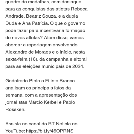
quadro de medalhas, com destaque 
para as conquistas das atletas Rebeca 
Andrade, Beatriz Souza, e a dupla 
Duda e Ana Patrícia. O que o governo 
pode fazer para incentivar a formação 
de novos atletas? Além disso, vamos 
abordar a reportagem envolvendo 
Alexandre de Moraes e o início, nesta 
sexta-feira (16), da campanha eleitoral 
para as eleições municipais de 2024.
Godofredo Pinto e Filinto Branco 
analisam os principais fatos da 
semana, com a apresentação dos 
jornalistas Márcio Kerbel e Pablo 
Rossken.
Assista no canal do RT Notícia no 
YouTube: https://bit.ly/46OPRNS