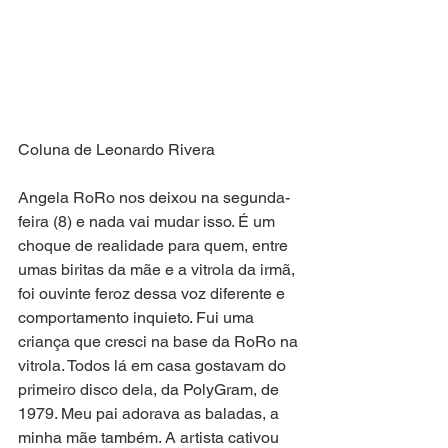
Coluna de Leonardo Rivera
Angela RoRo nos deixou na segunda-
feira (8) e nada vai mudar isso. É um 
choque de realidade para quem, entre 
umas biritas da mãe e a vitrola da irmã, 
foi ouvinte feroz dessa voz diferente e 
comportamento inquieto. Fui uma 
criança que cresci na base da RoRo na 
vitrola. Todos lá em casa gostavam do 
primeiro disco dela, da PolyGram, de 
1979. Meu pai adorava as baladas, a 
minha mãe também. A artista cativou 