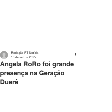
Mídia independente - Jornalismo de análise e
interpretação dos fatos mais importantes da atualidade.
Redação RT Notícia
10 de set. de 2025
Angela RoRo foi grande
presença na Geração
Duerê