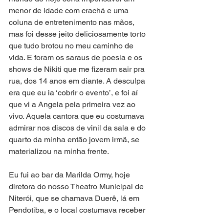
menor de idade com crachá e uma 
coluna de entretenimento nas mãos, 
mas foi desse jeito deliciosamente torto 
que tudo brotou no meu caminho de 
vida. E foram os saraus de poesia e os 
shows de Nikiti que me fizeram sair pra 
rua, dos 14 anos em diante. A desculpa 
era que eu ia ‘cobrir o evento’, e foi aí 
que vi a Angela pela primeira vez ao 
vivo. Aquela cantora que eu costumava 
admirar nos discos de vinil da sala e do 
quarto da minha então jovem irmã, se 
materializou na minha frente.
Eu fui ao bar da Marilda Ormy, hoje 
diretora do nosso Theatro Municipal de 
Niterói, que se chamava Duerê, lá em 
Pendotiba, e o local costumava receber 