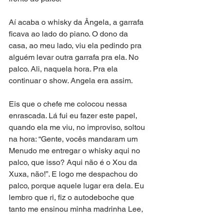
Aí acaba o whisky da Ângela, a garrafa 
ficava ao lado do piano. O dono da 
casa, ao meu lado, viu ela pedindo pra 
alguém levar outra garrafa pra ela. No 
palco. Ali, naquela hora. Pra ela 
continuar o show. Angela era assim.
Eis que o chefe me colocou nessa 
enrascada. Lá fui eu fazer este papel, 
quando ela me viu, no improviso, soltou 
na hora: “Gente, vocês mandaram um 
Menudo me entregar o whisky aqui no 
palco, que isso? Aqui não é o Xou da 
Xuxa, não!”. E logo me despachou do 
palco, porque aquele lugar era dela. Eu 
lembro que ri, fiz o autodeboche que 
tanto me ensinou minha madrinha Lee, 