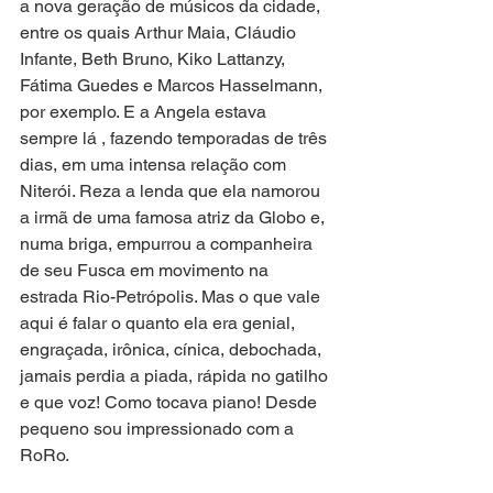
a nova geração de músicos da cidade, 
entre os quais Arthur Maia, Cláudio 
Infante, Beth Bruno, Kiko Lattanzy, 
Fátima Guedes e Marcos Hasselmann, 
por exemplo. E a Angela estava 
sempre lá , fazendo temporadas de três 
dias, em uma intensa relação com 
Niterói. Reza a lenda que ela namorou 
a irmã de uma famosa atriz da Globo e, 
numa briga, empurrou a companheira 
de seu Fusca em movimento na 
estrada Rio-Petrópolis. Mas o que vale 
aqui é falar o quanto ela era genial, 
engraçada, irônica, cínica, debochada, 
jamais perdia a piada, rápida no gatilho 
e que voz! Como tocava piano! Desde 
pequeno sou impressionado com a 
RoRo.