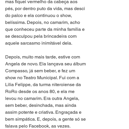
mas fiquei vermelho da cabeça aos 
pés, por dentro puto da vida, mas desci 
do palco e ela continuou o show, 
belíssima. Depois, no camarim, acho 
que conheceu parte da minha família e 
se desculpou pela brincadeira com 
aquele sarcasmo inimitável dela.
Depois, muito mais tarde, estive com 
Angela de novo. Ela lançava seu álbum 
Compasso, já sem beber, e fez um 
show no Teatro Municipal. Fui com a 
Lilia Felippe, da turma niteroiense da 
RoRo desde os anos 80, e ela me 
levou no camarim. Era outra Angela, 
sem beber, desinchada, mas ainda 
assim potente e criativa. Engraçada e 
bem simpática. E, depois, a gente só se 
falava pelo Facebook, as vezes.