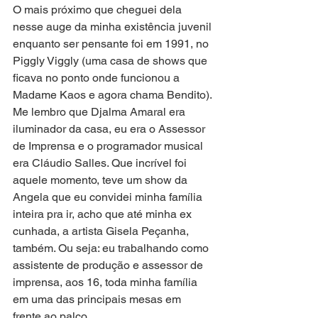
O mais próximo que cheguei dela 
nesse auge da minha existência juvenil 
enquanto ser pensante foi em 1991, no 
Piggly Viggly (uma casa de shows que 
ficava no ponto onde funcionou a 
Madame Kaos e agora chama Bendito). 
Me lembro que Djalma Amaral era 
iluminador da casa, eu era o Assessor 
de Imprensa e o programador musical 
era Cláudio Salles. Que incrível foi 
aquele momento, teve um show da 
Angela que eu convidei minha família 
inteira pra ir, acho que até minha ex 
cunhada, a artista Gisela Peçanha, 
também. Ou seja: eu trabalhando como 
assistente de produção e assessor de 
imprensa, aos 16, toda minha família 
em uma das principais mesas em 
frente ao palco.