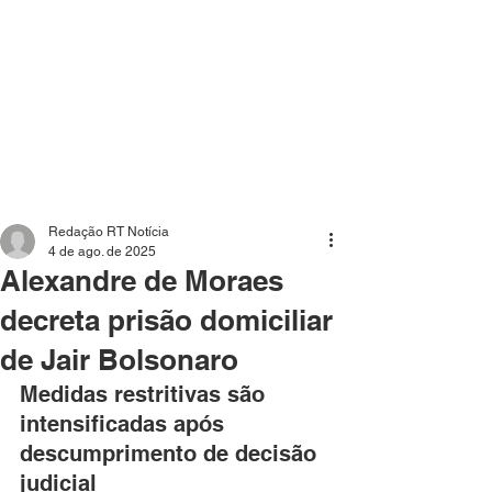
Mídia independente - Jornalismo de análise e
interpretação dos fatos mais importantes da atualidade.
Redação RT Notícia
4 de ago. de 2025
Alexandre de Moraes
decreta prisão domiciliar
de Jair Bolsonaro
Medidas restritivas são 
intensificadas após 
descumprimento de decisão 
judicial