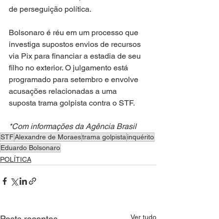
de perseguição política.
Bolsonaro é réu em um processo que 
investiga supostos envios de recursos 
via Pix para financiar a estadia de seu 
filho no exterior. O julgamento está 
programado para setembro e envolve 
acusações relacionadas a uma 
suposta trama golpista contra o STF.
*Com informações da Agência Brasil
STF
Alexandre de Moraes
trama golpista
inquérito
Eduardo Bolsonaro
POLÍTICA
Ver tudo
Posts recentes