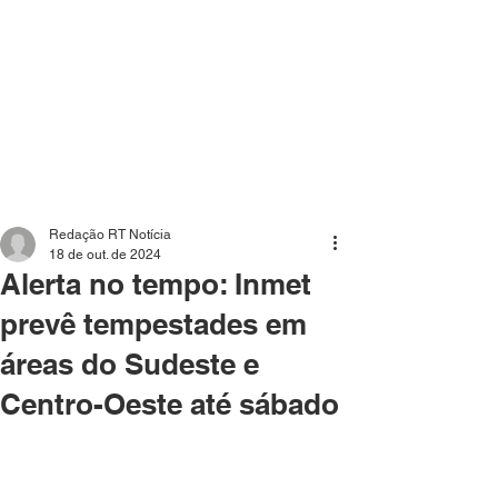
Mídia independente - Jornalismo de análise e
interpretação dos fatos mais importantes da atualidade.
Redação RT Notícia
18 de out. de 2024
Alerta no tempo: Inmet
prevê tempestades em
áreas do Sudeste e
Centro-Oeste até sábado